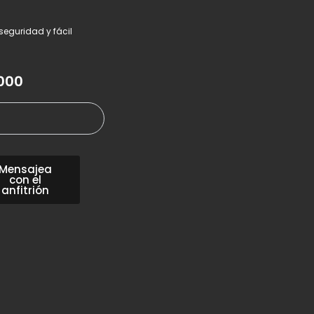
eguridad y fácil
000
Mensajea
con el
anfitrión