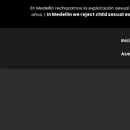
En Medellín rechazamos la explotación sexual i
años. |
In Medellin we reject child sexual ex
Inic
Ace