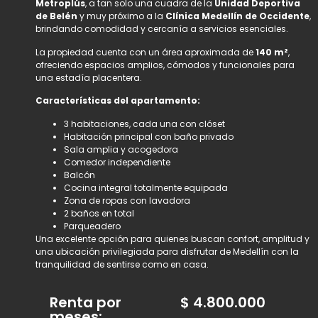
Metroplús
, a tan solo una cuadra de la
Unidad Deportiva
de Belén
y muy próximo a la
Clínica Medellín de Occidente
,
brindando comodidad y cercanía a servicios esenciales.
La propiedad cuenta con un área aproximada de
140 m²
,
ofreciendo espacios amplios, cómodos y funcionales para
una estadía placentera.
Características del apartamento:
3 habitaciones, cada una con clóset
Habitación principal con baño privado
Sala amplia y acogedora
Comedor independiente
Balcón
Cocina integral totalmente equipada
Zona de ropas con lavadora
2 baños en total
Parqueadero
Una excelente opción para quienes buscan confort, amplitud y
una ubicación privilegiada para disfrutar de Medellín con la
tranquilidad de sentirse como en casa.
Renta por
$
4.800.000
meses
: