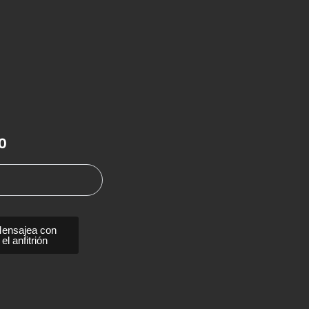
0
ensajea con
el anfitrión