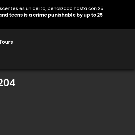
lescentes es un delito, penalizado hasta con 25
n and teens is a crime punishable by up to 25
Tours
204