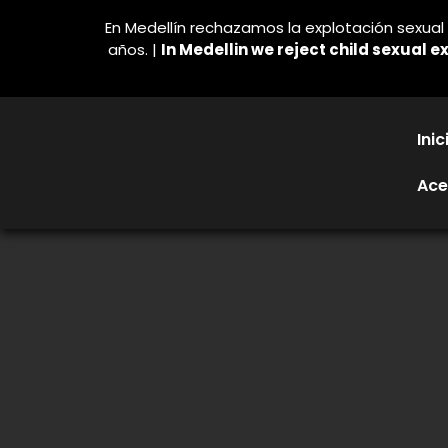
En Medellín rechazamos la explotación sexual i
años. |
In Medellin we reject child sexual ex
Inic
Ace