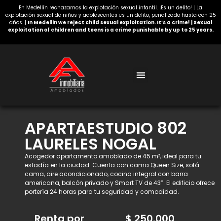
En Medellín rechazamos la explotación sexual infantil. ¡Es un delito! | La
explotación sexual de niños y adolescentes es un delito, penalizado hasta con 25
años. |
In Medellin we reject child sexual exploitation. It’s a crime! | Sexual
exploitation of children and teens is a crime punishable by up to 25 years.
Acerca de nosotros
APARTAESTUDIO 802
LAURELES NOGAL
Acogedor apartamento amoblado de 45 m², ideal para tu
estadía en la ciudad. Cuenta con cama Queen Size, sofá
cama, aire acondicionado, cocina integral con barra
americana, balcón privado y Smart TV de 43”. El edificio ofrece
portería 24 horas para tu seguridad y comodidad.
Renta por
$
250.000