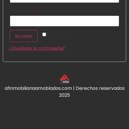
Contraseña
*
Recuérdame
Acceder
¿Olvidaste la contraseña?
afinmobiliariaamoblados.com | Derechos reservados
2025