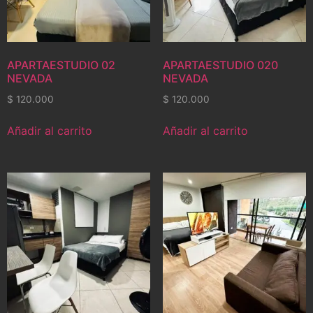
APARTAESTUDIO 02
APARTAESTUDIO 020
NEVADA
NEVADA
$
120.000
$
120.000
Añadir al carrito
Añadir al carrito