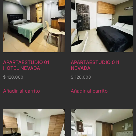
APARTAESTUDIO 01
APARTAESTUDIO 011
HOTEL NEVADA
NEVADA
$
120.000
$
120.000
Añadir al carrito
Añadir al carrito