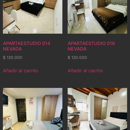
APARTAESTUDIO 014
APARTAESTUDIO 016
NEVADA
NEVADA
$
120.000
$
120.000
Añadir al carrito
Añadir al carrito